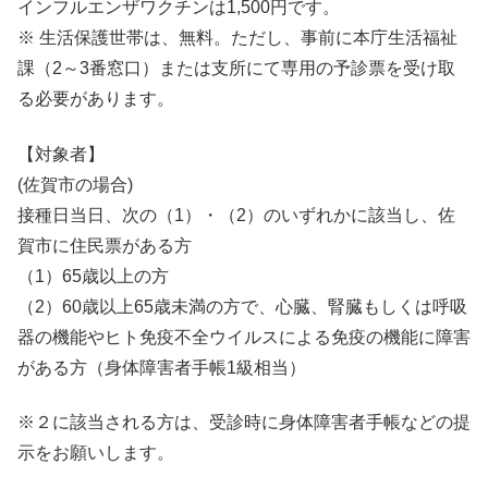
インフルエンザワクチンは1,500円です。
※ 生活保護世帯は、無料。ただし、事前に本庁生活福祉
課（2～3番窓口）または支所にて専用の予診票を受け取
る必要があります。
【対象者】
(佐賀市の場合)
接種日当日、次の（1）・（2）のいずれかに該当し、佐
賀市に住民票がある方
（1）65歳以上の方
（2）60歳以上65歳未満の方で、心臓、腎臓もしくは呼吸
器の機能やヒト免疫不全ウイルスによる免疫の機能に障害
がある方（身体障害者手帳1級相当）
※２に該当される方は、受診時に身体障害者手帳などの提
示をお願いします。