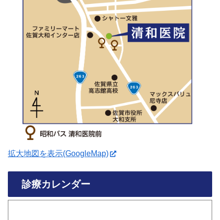
拡大地図を表示(GoogleMap)
診療カレンダー