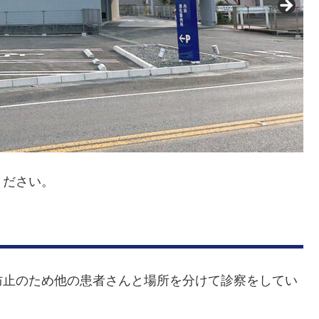
ください。
防止のため他の患者さんと場所を分けて診察をしてい