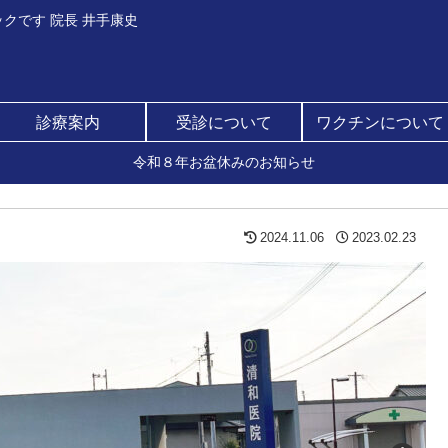
クです 院長 井手康史
診療案内
受診について
ワクチンについて
令和８年お盆休みのお知らせ
2024.11.06
2023.02.23