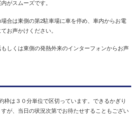
案内がスムーズです。
の場合は東側の第2駐車場に車を停め、車内からお電
にてお声かけください。
話もしくは東側の発熱外来のインターフォンからお声
予約枠は３０分単位で区切っています。できるかぎり
ますが、当日の状況次第でお待たせすることもござい