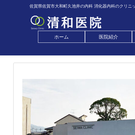
佐賀県佐賀市大和町久池井の内科 消化器内科のクリニッ
ホーム
医院紹介