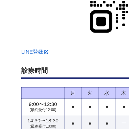
LINE登録
診療時間
月
火
水
木
9:00〜12:30
●
●
●
●
(最終受付12:00)
14:30〜18:30
●
●
●
ー
(最終受付18:00)