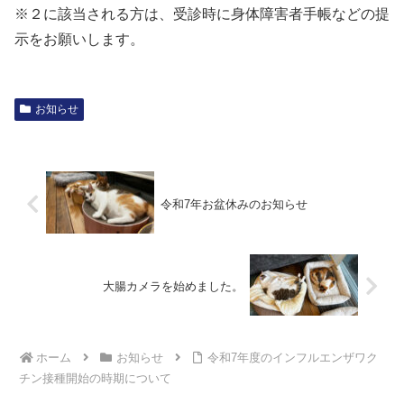
※２に該当される方は、受診時に身体障害者手帳などの提
示をお願いします。
お知らせ
令和7年お盆休みのお知らせ
大腸カメラを始めました。
ホーム
お知らせ
令和7年度のインフルエンザワク
チン接種開始の時期について