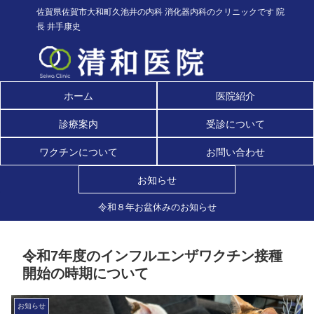
佐賀県佐賀市大和町久池井の内科 消化器内科のクリニックです 院
長 井手康史
ホーム
医院紹介
診療案内
受診について
ワクチンについて
お問い合わせ
お知らせ
令和８年お盆休みのお知らせ
令和7年度のインフルエンザワクチン接種
開始の時期について
お知らせ