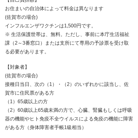
お住まいの自治体によって料金は異なります
(佐賀市の場合)
インフルエンザワクチンは1,500円です。
※ 生活保護世帯は、無料。ただし、事前に本庁生活福祉
課（2～3番窓口）または支所にて専用の予診票を受け取
る必要があります。
【対象者】
(佐賀市の場合)
接種日当日、次の（1）・（2）のいずれかに該当し、佐
賀市に住民票がある方
（1）65歳以上の方
（2）60歳以上65歳未満の方で、心臓、腎臓もしくは呼吸
器の機能やヒト免疫不全ウイルスによる免疫の機能に障害
がある方（身体障害者手帳1級相当）