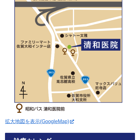
拡大地図を表示(GoogleMap)