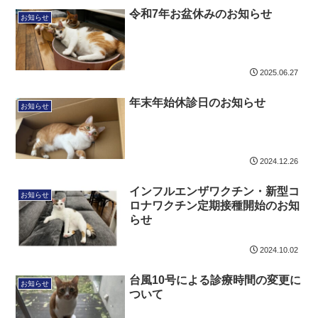
令和7年お盆休みのお知らせ
お知らせ
2025.06.27
年末年始休診日のお知らせ
お知らせ
2024.12.26
インフルエンザワクチン・新型コ
お知らせ
ロナワクチン定期接種開始のお知
らせ
2024.10.02
台風10号による診療時間の変更に
お知らせ
ついて