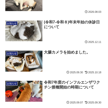
2026.08.03
(令和7-令和８)年末年始の休診日
お知らせ
について
2025.12.11
大腸カメラを始めました。
お知らせ
2025.09.30
2025.10.18
令和7年度のインフルエンザワク
お知らせ
チン接種開始の時期について
2025.09.07
2025.09.30