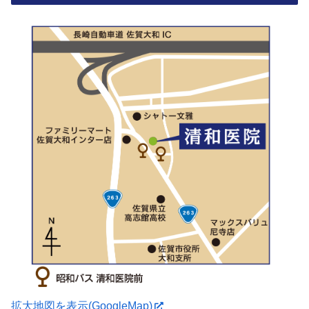
拡大地図を表示(GoogleMap)