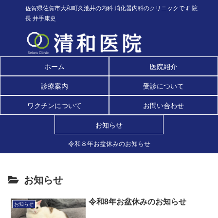
佐賀県佐賀市大和町久池井の内科 消化器内科のクリニックです 院
長 井手康史
ホーム
医院紹介
診療案内
受診について
ワクチンについて
お問い合わせ
お知らせ
令和８年お盆休みのお知らせ
お知らせ
令和8年お盆休みのお知らせ
お知らせ