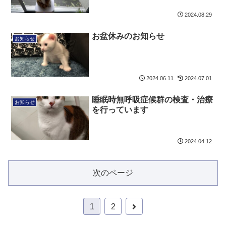
2024.08.29
お盆休みのお知らせ
お知らせ
2024.06.11
2024.07.01
睡眠時無呼吸症候群の検査・治療
お知らせ
を行っています
2024.04.12
次のページ
次
1
2
へ