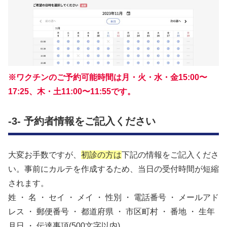
※ワクチンのご予約可能時間は月・火・水・金15:00〜
17:25、木・土11:00〜11:55です。
-3- 予約者情報をご記入ください
大変お手数ですが、
初診の方は
下記の情報をご記入くださ
い。事前にカルテを作成するため、当日の受付時間が短縮
されます。
姓 ・ 名 ・ セイ ・ メイ ・ 性別 ・ 電話番号 ・ メールアド
レス ・ 郵便番号 ・ 都道府県 ・ 市区町村 ・ 番地 ・ 生年
月日 ・ 伝達事項(500文字以内)