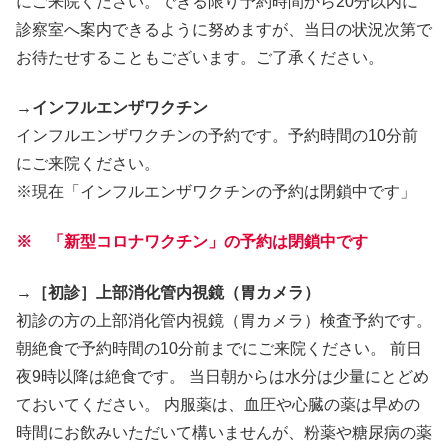
にご来院ください。できる限り予約時間から20分以内に
診察室へ案内できるように努めますが、当日の状況次第で
お待たせすることもございます。ご了承ください。
→
インフルエンザワクチン
インフルエンザワクチンの予約です。予約時間の10分前
にご来院ください。
※現在「インフルエンザワクチンの予約は閉鎖中です」
※ 「新型コロナワクチン」の予約は閉鎖中です
→
［初診］上部消化管内視鏡（胃カメラ）
初診の方の上部消化管内視鏡（胃カメラ）検査予約です。
朝絶食で予約時間の10分前までにご来院ください。 前日
夜9時以降は絶食です。 当日朝からは水分は少量にとどめ
ておいてください。 内服薬は、血圧や心臓の薬は早めの
時間にお飲みいただいて構いませんが、粉薬や糖尿病の薬