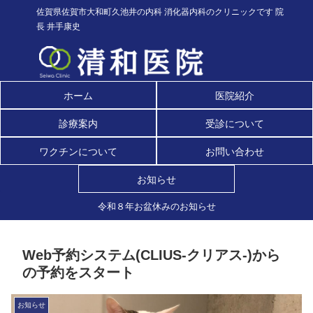
佐賀県佐賀市大和町久池井の内科 消化器内科のクリニックです 院
長 井手康史
ホーム
医院紹介
診療案内
受診について
ワクチンについて
お問い合わせ
お知らせ
令和８年お盆休みのお知らせ
Web予約システム(CLIUS-クリアス-)から
の予約をスタート
お知らせ