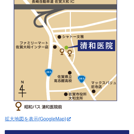
拡大地図を表示(GoogleMap)