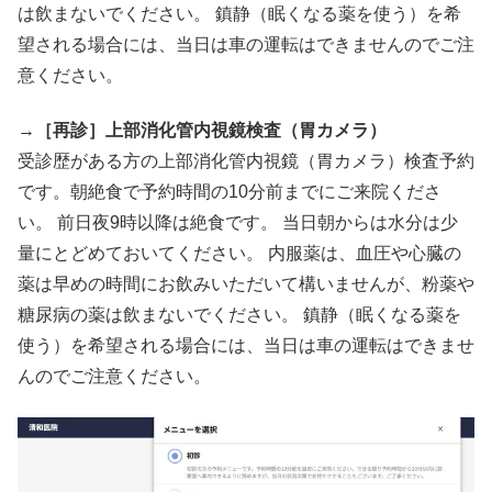
は飲まないでください。 鎮静（眠くなる薬を使う）を希
望される場合には、当日は車の運転はできませんのでご注
意ください。
→
［再診］上部消化管内視鏡検査（胃カメラ）
受診歴がある方の上部消化管内視鏡（胃カメラ）検査予約
です。朝絶食で予約時間の10分前までにご来院くださ
い。 前日夜9時以降は絶食です。 当日朝からは水分は少
量にとどめておいてください。 内服薬は、血圧や心臓の
薬は早めの時間にお飲みいただいて構いませんが、粉薬や
糖尿病の薬は飲まないでください。 鎮静（眠くなる薬を
使う）を希望される場合には、当日は車の運転はできませ
んのでご注意ください。