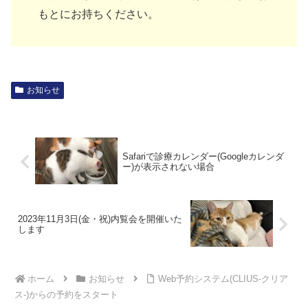
もとにお持ちください。
お知らせ
Safariで診療カレンダー(Googleカレンダ
ー)が表示されない場合
2023年11月3日(金・祝)内覧会を開催いた
します
ホーム
お知らせ
Web予約システム(CLIUS-クリア
ス-)からの予約をスタート