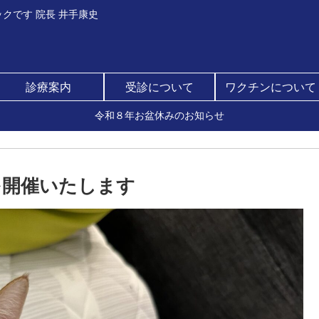
クです 院長 井手康史
診療案内
受診について
ワクチンについて
令和８年お盆休みのお知らせ
会を開催いたします